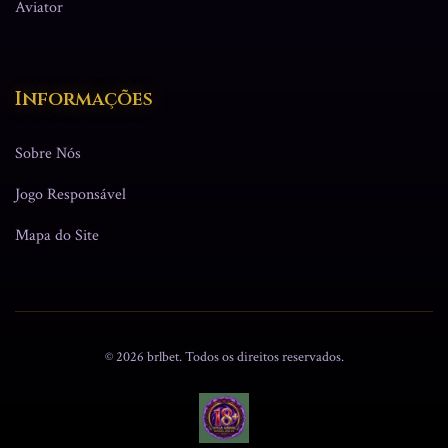
Aviator
Informações
Sobre Nós
Jogo Responsável
Mapa do Site
© 2026 brlbet. Todos os direitos reservados.